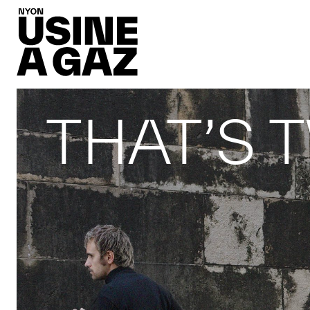
THAT’S 