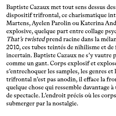
Baptiste Cazaux met tout sens dessus des
dispositif trifrontal, ce charismatique in
Martens, Ayelen Parolin ou Katerina And
explosive, quelque part entre collage psyc
That’s twisted
prend racine dans la méla
2010, ces tubes teintés de nihilisme et de
incertain. Baptiste Cazaux ne s’y vautre pa
comme un gant. Corps explosif et explosé
s’entrechoquer les samples, les genres et l
trifrontal n’est pas anodin, il efface la f
quelque chose qui ressemble davantage à u
de spectacle. L’endroit précis où les corps
submerger par la nostalgie.