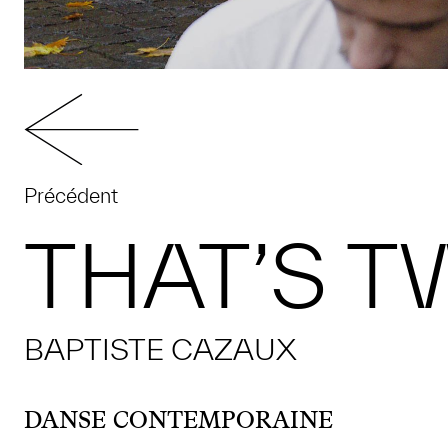
Précédent
THAT’S T
BAPTISTE CAZAUX
DANSE CONTEMPORAINE