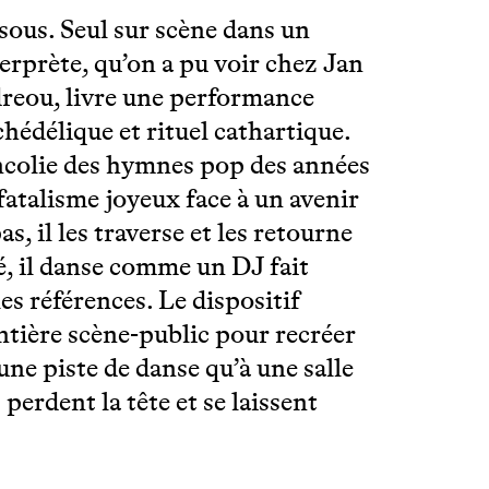
sous. Seul sur scène dans un
terprète, qu’on a pu voir chez Jan
reou, livre une performance
hédélique et rituel cathartique.
ncolie des hymnes pop des années
 fatalisme joyeux face à un avenir
s, il les traverse et les retourne
, il danse comme un DJ fait
es références. Le dispositif
rontière scène-public pour recréer
ne piste de danse qu’à une salle
 perdent la tête et se laissent