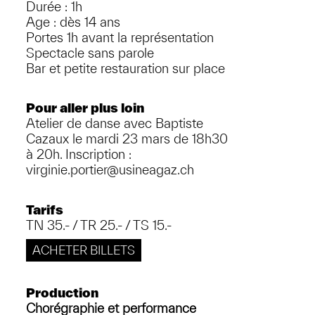
Durée : 1h
Age : dès 14 ans
Portes 1h avant la représentation
Spectacle sans parole
Bar et petite restauration sur place
Pour aller plus loin
Atelier de danse avec Baptiste
Cazaux le mardi 23 mars de 18h30
à 20h. Inscription :
virginie.portier@usineagaz.ch
Tarifs
TN 35.- / TR 25.- / TS 15.-
ACHETER BILLETS
Production
Chorégraphie et performance