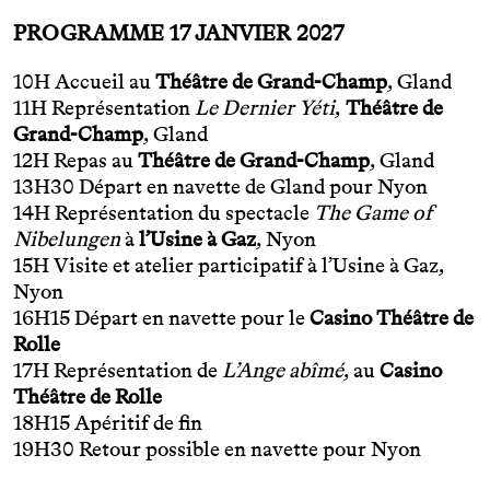
PROGRAMME 17 JANVIER 2027
10H Accueil au
Théâtre de Grand-Champ
, Gland
11H Représentation
Le Dernier Yéti
,
Théâtre de
Grand-Champ
, Gland
12H Repas au
Théâtre de Grand-Champ
, Gland
13H30 Départ en navette de Gland pour Nyon
14H Représentation du spectacle
The Game of
Nibelungen
à
l’Usine à Gaz
, Nyon
15H Visite et atelier participatif à l’Usine à Gaz,
Nyon
16H15 Départ en navette pour le
Casino Théâtre de
Rolle
17H Représentation de
L’Ange abîmé
, au
Casino
Théâtre de Rolle
18H15 Apéritif de fin
19H30 Retour possible en navette pour Nyon