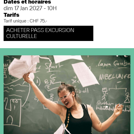
Dates et horaires
dim 17 Jan 2027 - 10H
Tarifs
Tarif unique : CHF 75.-
ACHETER PASS EXCURSION
CULTURELLE