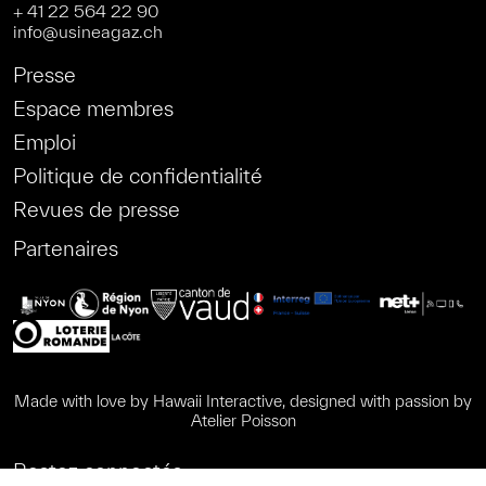
+ 41 22 564 22 90
info@usineagaz.ch
Presse
Espace membres
Emploi
Politique de confidentialité
Revues de presse
Partenaires
Made with love by
Hawaii Interactive
, designed with passion by
Atelier Poisson
Restez connectés