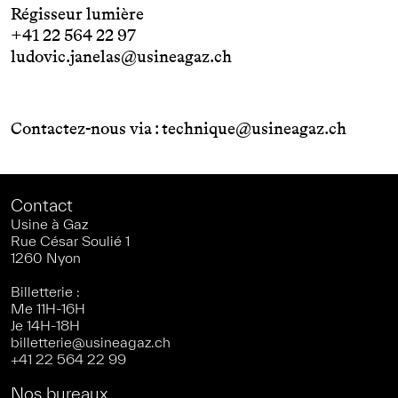
Régisseur lumière
+41 22 564 22 97
ludovic.janelas@usineagaz.ch
Contactez-nous via :
technique@usineagaz.ch
Contact
Usine à Gaz
Rue César Soulié 1
1260 Nyon
Billetterie :
Me 11H-16H
Je 14H-18H
billetterie@usineagaz.ch
+41 22 564 22 99
Nos bureaux