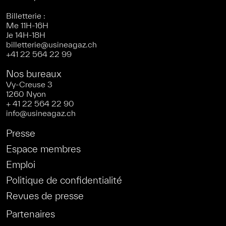
Billetterie :
Me 11H-16H
Je 14H-18H
billetterie@usineagaz.ch
+41 22 564 22 99
Nos bureaux
Vy-Creuse 3
1260 Nyon
+ 41 22 564 22 90
info@usineagaz.ch
Presse
Espace membres
Emploi
Politique de confidentialité
Revues de presse
Partenaires