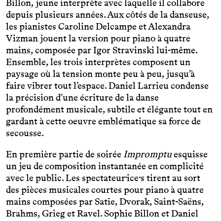
Billon, jeune interprète avec laquelle il collabore
depuis plusieurs années. Aux côtés de la danseuse,
les pianistes Caroline Delcampe et Alexandra
Vizman jouent la version pour piano à quatre
mains, composée par Igor Stravinski lui-même.
Ensemble, les trois interprètes composent un
paysage où la tension monte peu à peu, jusqu’à
faire vibrer tout l’espace. Daniel Larrieu condense
la précision d’une écriture de la danse
profondément musicale, subtile et élégante tout en
gardant à cette oeuvre emblématique sa force de
secousse.
En première partie de soirée
Impromptu
esquisse
un jeu de composition instantanée en complicité
avec le public. Les spectateur·ice·s tirent au sort
des pièces musicales courtes pour piano à quatre
mains composées par Satie, Dvorak, Saint-Saëns,
Brahms, Grieg et Ravel. Sophie Billon et Daniel