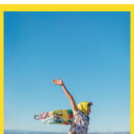
Darde, Nangaline Gomis, Jean-Michel Henny,
Françoise Chamblas, Benjamin Favrat