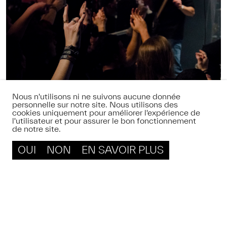
Nous n'utilisons ni ne suivons aucune donnée
personnelle sur notre site. Nous utilisons des
cookies uniquement pour améliorer l'expérience de
l'utilisateur et pour assurer le bon fonctionnement
12.12.26
de notre site.
OUI
NON
EN SAVOIR PLUS
NYON’S ON FIRE
FESTIVAL