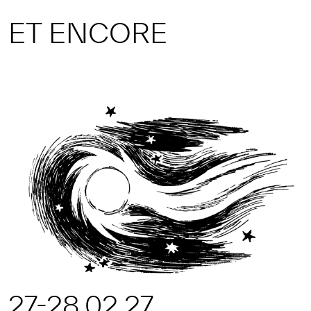
ET ENCORE
27-28.02.27