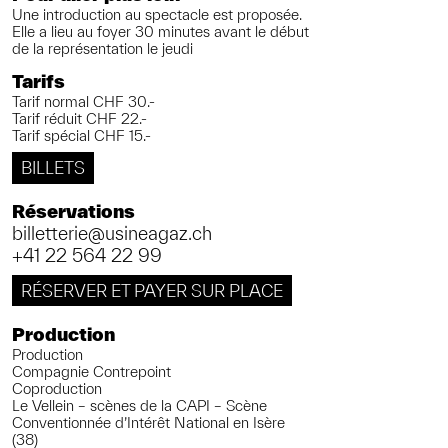
Une introduction au spectacle est proposée.
Elle a lieu au foyer 30 minutes avant le début
de la représentation le jeudi
Tarifs
Tarif normal CHF 30.-
Tarif réduit CHF 22.-
Tarif spécial CHF 15.-
BILLETS
Réservations
billetterie@usineagaz.ch
+41 22 564 22 99
RÉSERVER ET PAYER SUR PLACE
Production
Production
Compagnie Contrepoint
Coproduction
Le Vellein – scènes de la CAPI – Scène
Conventionnée d’Intérêt National en Isère
(38)