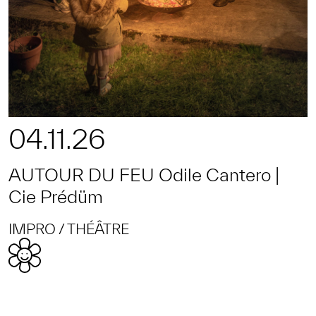
04.11.26
AUTOUR DU FEU Odile Cantero |
Cie Prédüm
IMPRO
THÉÂTRE