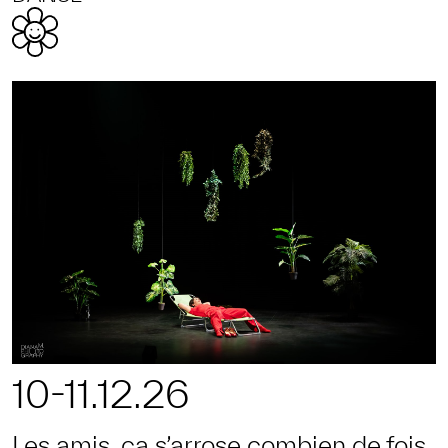
10-11.12.26
Les amis, ça s’arrose combien de fois