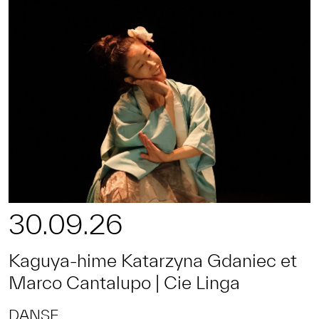
30.09.26
Kaguya-hime Katarzyna Gdaniec et
Marco Cantalupo | Cie Linga
DANSE