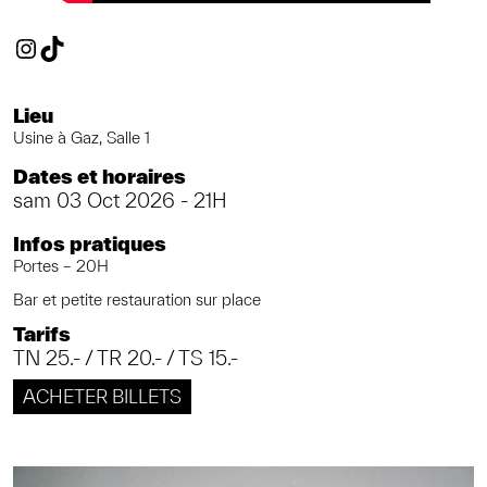
Instagram
TikTok
Lieu
Usine à Gaz, Salle 1
Dates et horaires
sam 03 Oct 2026 - 21H
Infos pratiques
Portes – 20H
Bar et petite restauration sur place
Tarifs
TN 25.- / TR 20.- / TS 15.-
ACHETER BILLETS