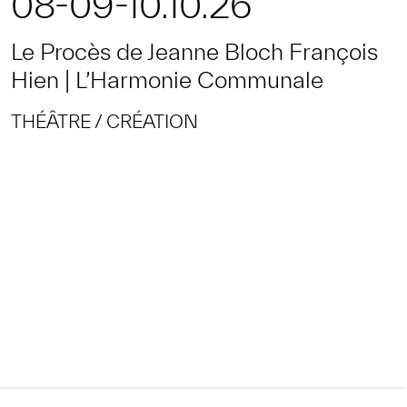
08-09-10.10.26
Le Procès de Jeanne Bloch François
Hien | L’Harmonie Communale
THÉÂTRE
CRÉATION