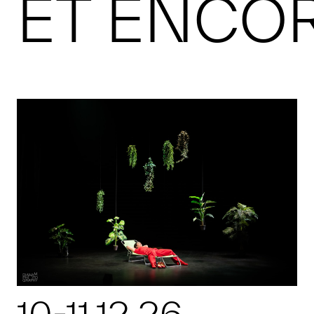
ET ENCO