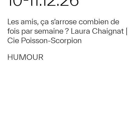
10-11.12.26
Les amis, ça s’arrose combien de
fois par semaine ? Laura Chaignat |
Cie Poisson-Scorpion
HUMOUR