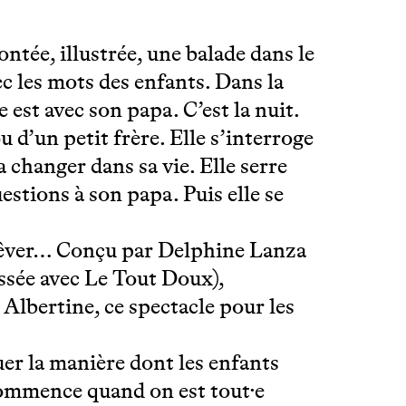
ntée, illustrée, une balade dans le
c les mots des enfants. Dans la
le est avec son papa. C’est la nuit.
u d’un petit frère. Elle s’interroge
 changer dans sa vie. Elle serre
estions à son papa. Puis elle se
 rêver… Conçu par Delphine Lanza
ssée avec Le Tout Doux),
 Albertine, ce spectacle pour les
uer la manière dont les enfants
 commence quand on est tout·e