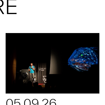
RE
05.09.26