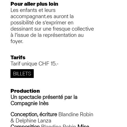
Pour aller plus loin
Les enfants et leurs
accompagnant.es auront la
possibilité de s’exprimer en
dessinant sur une fresque collective
à l’issue de la représentation au
foyer.
Tarifs
Tarif unique CHF 15.-
BILLETS
Production
Un spectacle présenté par la
Compagnie Inès
Conception, écriture
Blandine Robin
& Delphine Lanza
Composition
Blandine Robin
Mise