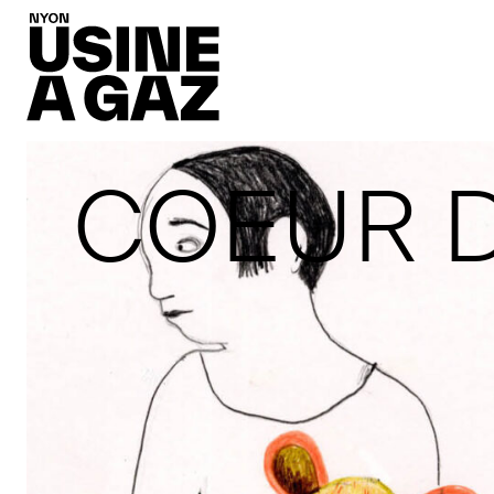
COEUR 