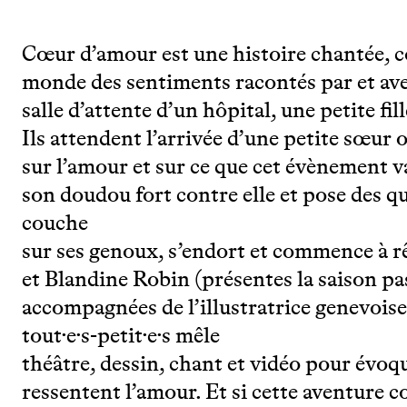
Cœur d’amour est une histoire chantée, co
monde des sentiments racontés par et ave
salle d’attente d’un hôpital, une petite fil
Ils attendent l’arrivée d’une petite sœur o
sur l’amour et sur ce que cet évènement va
son doudou fort contre elle et pose des qu
couche
sur ses genoux, s’endort et commence à
et Blandine Robin (présentes la saison pa
accompagnées de l’illustratrice genevoise
tout·e·s-petit·e·s mêle
théâtre, dessin, chant et vidéo pour évoq
ressentent l’amour. Et si cette aventure