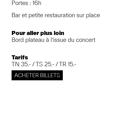
Portes : 16h
Bar et petite restauration sur place
Pour aller plus loin
Bord plateau à l’issue du concert
Tarifs
TN 35.- / TS 25.- / TR 15.-
ACHETER BILLETS