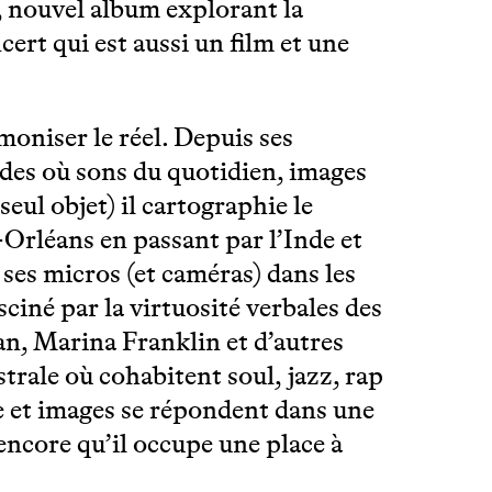
, nouvel album explorant la
ert qui est aussi un film et une
oniser le réel. Depuis ses
ides où sons du quotidien, images
eul objet) il cartographie le
-Orléans en passant par l’Inde et
e ses micros (et caméras) dans les
iné par la virtuosité verbales des
n, Marina Franklin et d’autres
rale où cohabitent soul, jazz, rap
e et images se répondent dans une
ncore qu’il occupe une place à