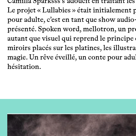
Camilla Sparksss s’adoucit en traitant les
Le projet « Lullabies » était initialement
pour adulte, c’est en tant que show audio-
présenté. Spoken word, mellotron, un pr
autant que visuel qui reprend le principe 
miroirs placés sur les platines, les illus
magie. Un rêve éveillé, un conte pour adult
hésitation.