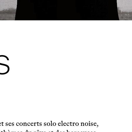
S
t ses concerts solo electro noise,