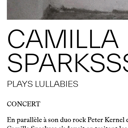
CAMILLA
SPARKSS
PLAYS LULLABIES
CONCERT
En parallèle à son duo rock Peter Kernel e