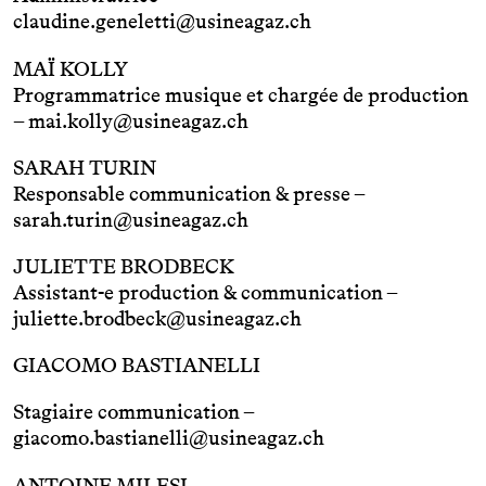
claudine.geneletti@usineagaz.ch
MAÏ KOLLY
Programmatrice musique et chargée de production
–
mai.kolly@usineagaz.ch
SARAH TURIN
Responsable communication & presse –
sarah.turin@usineagaz.ch
JULIETTE BRODBECK
Assistant-e production & communication –
juliette.brodbeck@usineagaz.ch
GIACOMO BASTIANELLI
Stagiaire communication –
giacomo.bastianelli@usineagaz.ch
ANTOINE MILESI