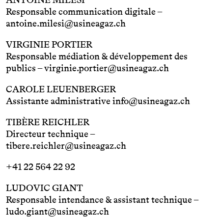
Responsable communication digitale –
antoine.milesi@usineagaz.ch
VIRGINIE PORTIER
Responsable médiation & développement des
publics –
virginie.portier@usineagaz.ch
CAROLE LEUENBERGER
Assistante administrative
info@usineagaz.ch
TIBÈRE REICHLER
Directeur technique –
tibere.reichler@usineagaz.ch
+41 22 564 22 92
LUDOVIC GIANT
Responsable intendance & assistant technique –
ludo.giant@usineagaz.ch