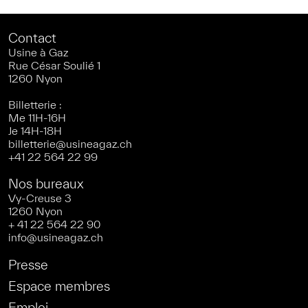
Contact
Usine à Gaz
Rue César Soulié 1
1260 Nyon
Billetterie :
Me 11H-16H
Je 14H-18H
billetterie@usineagaz.ch
+41 22 564 22 99
Nos bureaux
Vy-Creuse 3
1260 Nyon
+ 41 22 564 22 90
info@usineagaz.ch
Presse
Espace membres
Emploi