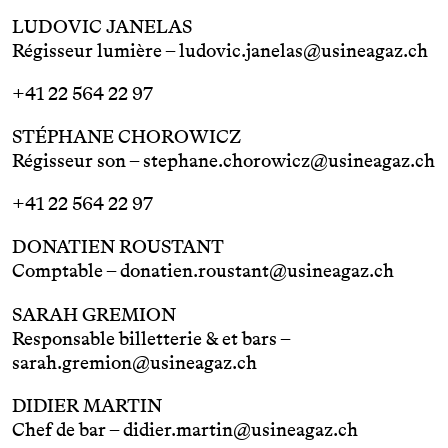
LUDOVIC JANELAS
Régisseur lumière –
ludovic.janelas@usineagaz.ch
+41 22 564 22 97
STÉPHANE CHOROWICZ
Régisseur son –
stephane.chorowicz@usineagaz.ch
+41 22 564 22 97
DONATIEN ROUSTANT
Comptable –
donatien.roustant@usineagaz.ch
SARAH GREMION
Responsable billetterie & et bars –
sarah.gremion@usineagaz.ch
DIDIER MARTIN
Chef de bar –
didier.martin@usineagaz.ch